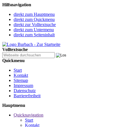
Hilfsnavigation
direkt zum Hauptmenu
direkt zum Quickmenu
direkt zur Volltextsuche
direkt zum Untermenu
direkt zum Seiteninhalt
Volltextsuche
Quickmenu
Start
Kontakt
Sitemap
Impressum
Datenschutz
Barrierefreiheit
Hauptmenu
Quicknavigation
Start
Kontakt