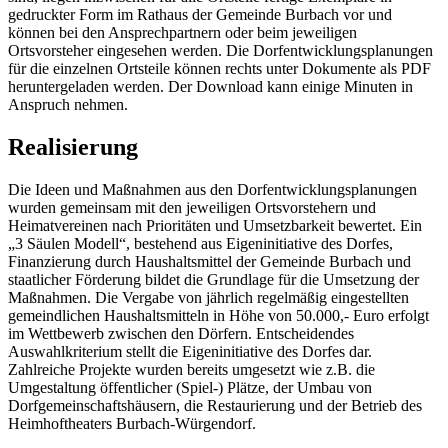
gedruckter Form im Rathaus der Gemeinde Burbach vor und
können bei den Ansprechpartnern oder beim jeweiligen
Ortsvorsteher eingesehen werden. Die Dorfentwicklungsplanungen
für die einzelnen Ortsteile können rechts unter Dokumente als PDF
heruntergeladen werden. Der Download kann einige Minuten in
Anspruch nehmen.
Realisierung
Die Ideen und Maßnahmen aus den Dorfentwicklungsplanungen
wurden gemeinsam mit den jeweiligen Ortsvorstehern und
Heimatvereinen nach Prioritäten und Umsetzbarkeit bewertet. Ein
„3 Säulen Modell“, bestehend aus Eigeninitiative des Dorfes,
Finanzierung durch Haushaltsmittel der Gemeinde Burbach und
staatlicher Förderung bildet die Grundlage für die Umsetzung der
Maßnahmen. Die Vergabe von jährlich regelmäßig eingestellten
gemeindlichen Haushaltsmitteln in Höhe von 50.000,- Euro erfolgt
im Wettbewerb zwischen den Dörfern. Entscheidendes
Auswahlkriterium stellt die Eigeninitiative des Dorfes dar.
Zahlreiche Projekte wurden bereits umgesetzt wie z.B. die
Umgestaltung öffentlicher (Spiel-) Plätze, der Umbau von
Dorfgemeinschaftshäusern, die Restaurierung und der Betrieb des
Heimhoftheaters Burbach-Würgendorf.