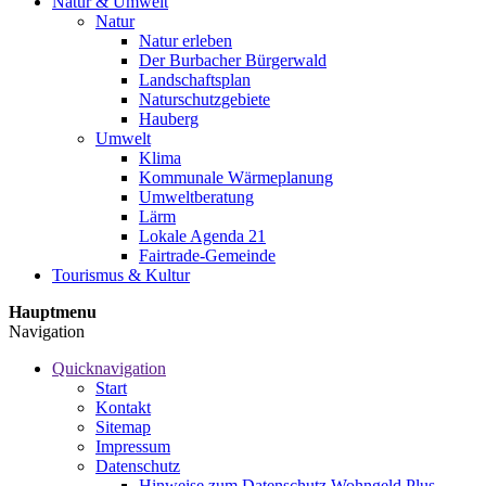
Natur & Umwelt
Natur
Natur erleben
Der Burbacher Bürgerwald
Landschaftsplan
Naturschutzgebiete
Hauberg
Umwelt
Klima
Kommunale Wärmeplanung
Umweltberatung
Lärm
Lokale Agenda 21
Fairtrade-Gemeinde
Tourismus & Kultur
Hauptmenu
Navigation
Quicknavigation
Start
Kontakt
Sitemap
Impressum
Datenschutz
Hinweise zum Datenschutz Wohngeld Plus