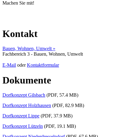
Machen Sie mit!
Kontakt
Bauen, Wohnen, Umwelt »
Fachbereich 3 - Bauen, Wohnen, Umwelt
E-Mail
oder
Kontaktformular
Dokumente
Dorfkonzept Gilsbach
(PDF, 57.4 MB)
Dorfkonzept Holzhausen
(PDF, 82.9 MB)
Dorfkonzept Lippe
(PDF, 37.9 MB)
Dorfkonzept Lützeln
(PDF, 19.1 MB)
Dorfkonzept Niederdresselndorf
(PDF, 67.6 MB)