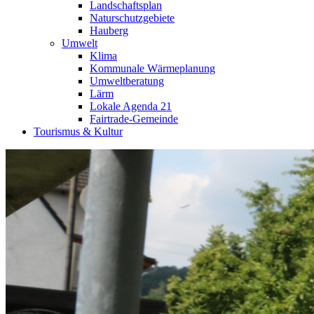
Landschaftsplan
Naturschutzgebiete
Hauberg
Umwelt
Klima
Kommunale Wärmeplanung
Umweltberatung
Lärm
Lokale Agenda 21
Fairtrade-Gemeinde
Tourismus & Kultur