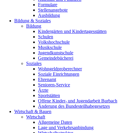
Formulare
Stellenangebote
Ausbildung
Bildung & Soziales
Bildung
Kindergärten und Kindertagesstätten
Schulen
Volkshochschule
Musikschule
Jugendkunstschule
Gemeindebücherei
Soziales
Wohngeldproberechner
Soziale Einrichtungen
Ehrenamt
Senioren-Service
Ärzte
Sportstätten
Offene Kinder- und Jugendarbeit Burbach
Änderung des Bundesteilhabegesetzes
Wirtschaft & Bauen
Wirtschaft
Allgemeine Daten
Lage und Verkehrsanbindung
Wirtschaftsstruktur