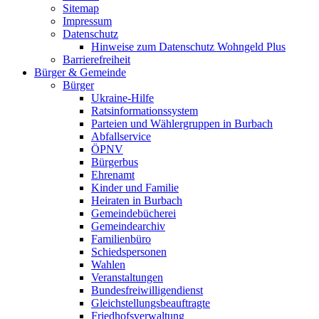
Sitemap
Impressum
Datenschutz
Hinweise zum Datenschutz Wohngeld Plus
Barrierefreiheit
Bürger & Gemeinde
Bürger
Ukraine-Hilfe
Ratsinformationssystem
Parteien und Wählergruppen in Burbach
Abfallservice
ÖPNV
Bürgerbus
Ehrenamt
Kinder und Familie
Heiraten in Burbach
Gemeindebücherei
Gemeindearchiv
Familienbüro
Schiedspersonen
Wahlen
Veranstaltungen
Bundesfreiwilligendienst
Gleichstellungsbeauftragte
Friedhofsverwaltung