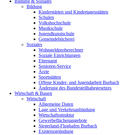
Bildung & Soziales
Bildung
Kindergärten und Kindertagesstätten
Schulen
Volkshochschule
Musikschule
Jugendkunstschule
Gemeindebücherei
Soziales
Wohngeldproberechner
Soziale Einrichtungen
Ehrenamt
Senioren-Service
Ärzte
Sportstätten
Offene Kinder- und Jugendarbeit Burbach
Änderung des Bundesteilhabegesetzes
Wirtschaft & Bauen
Wirtschaft
Allgemeine Daten
Lage und Verkehrsanbindung
Wirtschaftsstruktur
Gewerbeflächenangebote
Siegerland-Flughafen Burbach
Existenzgründung