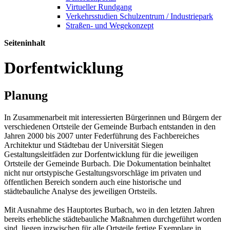
Virtueller Rundgang
Verkehrsstudien Schulzentrum / Industriepark
Straßen- und Wegekonzept
Seiteninhalt
Dorfentwicklung
Planung
In Zusammenarbeit mit interessierten Bürgerinnen und Bürgern der
verschiedenen Ortsteile der Gemeinde Burbach entstanden in den
Jahren 2000 bis 2007 unter Federführung des Fachbereiches
Architektur und Städtebau der Universität Siegen
Gestaltungsleitfäden zur Dorfentwicklung für die jeweiligen
Ortsteile der Gemeinde Burbach. Die Dokumentation beinhaltet
nicht nur ortstypische Gestaltungsvorschläge im privaten und
öffentlichen Bereich sondern auch eine historische und
städtebauliche Analyse des jeweiligen Ortsteils.
Mit Ausnahme des Hauptortes Burbach, wo in den letzten Jahren
bereits erhebliche städtebauliche Maßnahmen durchgeführt worden
sind, liegen inzwischen für alle Ortsteile fertige Exemplare in